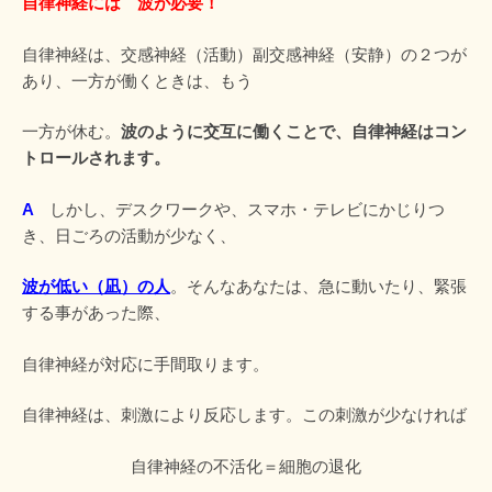
自律神経には 波が必要！
自律神経は、交感神経（活動）副交感神経（安静）の２つが
あり、一方が働くときは、もう
一方が休む。
波のように交互に働くことで、自律神経はコン
トロールされます。
A
しかし、デスクワークや、スマホ・テレビにかじりつ
き、日ごろの活動が少なく、
波が低い（凪）の人
。そんなあなたは、急に動いたり、緊張
する事があった際、
自律神経が対応に手間取ります。
自律神経は、刺激により反応します。この刺激が少なければ
自律神経の不活化＝細胞の退化