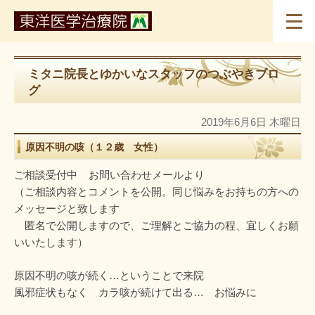
ミタニ院長とゆかいなスタッフのつぶやきブロ
グ
2019年6月6日 木曜日
原因不明の咳（１２歳 女性）
ご相談受付中 お問い合わせメールより
（ご相談内容とコメントを公開。同じ悩みをお持ちの方への
メッセージと致します
匿名で公開しますので、ご理解とご協力の程、宜しくお願
いいたします）
原因不明の咳が続く…ということで来院
風邪症状もなく カラ咳が続けて出る… お悩みに