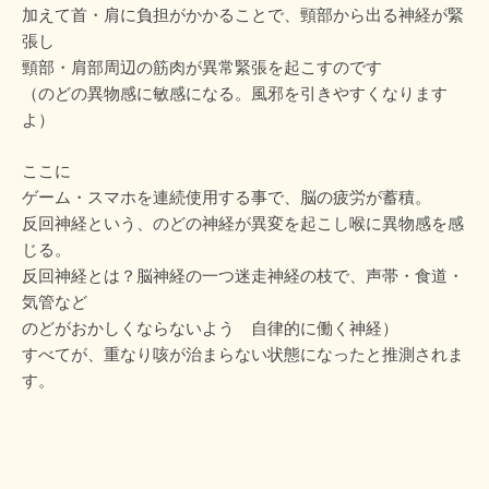
加えて首・肩に負担がかかることで、頸部から出る神経が緊
張し
頸部・肩部周辺の筋肉が異常緊張を起こすのです
（のどの異物感に敏感になる。風邪を引きやすくなります
よ）
ここに
ゲーム・スマホを連続使用する事で、脳の疲労が蓄積。
反回神経という、のどの神経が異変を起こし喉に異物感を感
じる。
反回神経とは？脳神経の一つ迷走神経の枝で、声帯・食道・
気管など
のどがおかしくならないよう 自律的に働く神経）
すべてが、重なり咳が治まらない状態になったと推測されま
す。