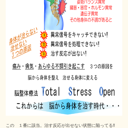
この １番に該当。治す反応が出せない状態に陥ってる‼