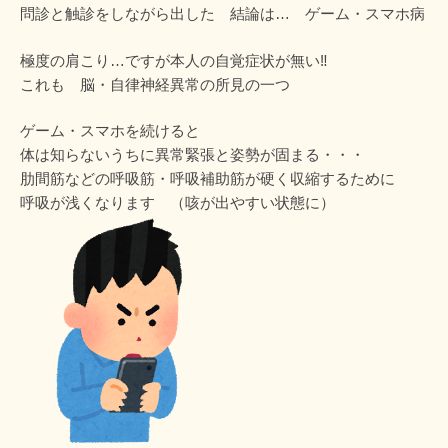
問診と触診をしながら出した 結論は… ゲーム・スマホ病
極度の肩こり…ですが本人の自覚症状が無い‼
これも 脳・自律神経異常の所見の一つ
ゲーム・スマホを続けると
体は知らないうちに異常緊張と姿勢が固まる・・・
肋間筋などの呼吸筋・呼吸補助筋が硬く収縮するために
呼吸が浅くなります （咳が出やすい状態に）