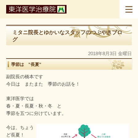
ミタニ院長とゆかいなスタッフのつぶやきブロ
グ
2018年8月3日 金曜日
季節は ”長夏”
副院長の橋本です
今日は またまた 季節のお話を！
東洋医学では
春・夏・長夏・秋・冬 と
季節を五つに分けています。
今は、ちょう
ど長夏！