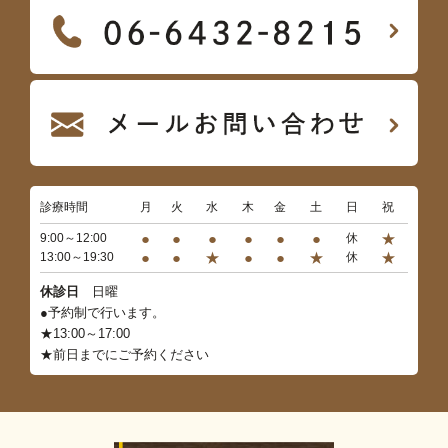
診療時間
月
火
水
木
金
土
日
祝
●
●
●
●
●
●
★
9:00～12:00
休
●
●
★
●
●
★
★
13:00～19:30
休
休診日
日曜
●予約制で行います。
★13:00～17:00
★前日までにご予約ください