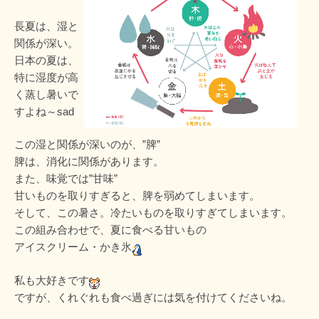
長夏は、湿と
関係が深い。
日本の夏は、
特に湿度が高
く蒸し暑いで
すよね～sad
この湿と関係が深いのが、”脾”
脾は、消化に関係があります。
また、味覚では”甘味”
甘いものを取りすぎると、脾を弱めてしまいます。
そして、この暑さ。冷たいものを取りすぎてしまいます。
この組み合わせで、夏に食べる甘いもの
アイスクリーム・かき氷
私も大好きです
ですが、くれぐれも食べ過ぎには気を付けてくださいね。