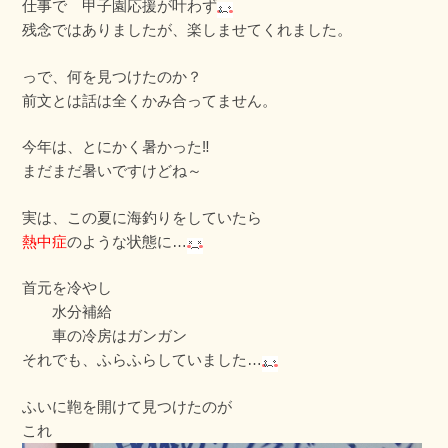
仕事で 甲子園応援が叶わず
残念ではありましたが、楽しませてくれました。
っで、何を見つけたのか？
前文とは話は全くかみ合ってません。
今年は、とにかく暑かった‼
まだまだ暑いですけどね～
実は、この夏に海釣りをしていたら
熱中症
のような状態に…
首元を冷やし
水分補給
車の冷房はガンガン
それでも、ふらふらしていました…
ふいに鞄を開けて見つけたのが
これ