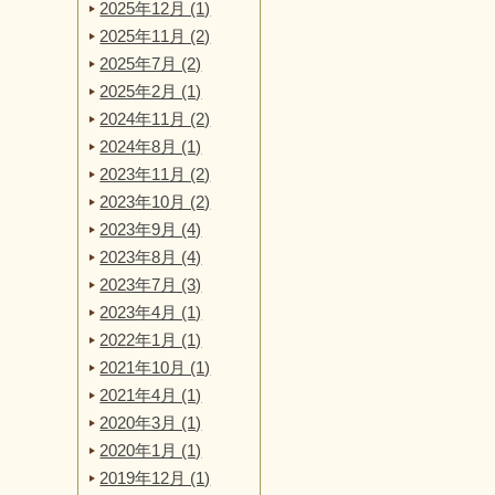
2025年12月 (1)
2025年11月 (2)
2025年7月 (2)
2025年2月 (1)
2024年11月 (2)
2024年8月 (1)
2023年11月 (2)
2023年10月 (2)
2023年9月 (4)
2023年8月 (4)
2023年7月 (3)
2023年4月 (1)
2022年1月 (1)
2021年10月 (1)
2021年4月 (1)
2020年3月 (1)
2020年1月 (1)
2019年12月 (1)