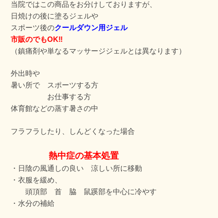
当院ではこの商品をお分けしておりますが、
日焼けの後に塗るジェルや
スポーツ後の
クールダウン用ジェル
市販のでもOK‼
（鎮痛剤や単なるマッサージジェルとは異なります）
外出時や
暑い所で スポーツする方
お仕事する方
体育館などの蒸す暑さの中
フラフラしたり、しんどくなった場合
熱中症の基本処置
・日陰の風通しの良い 涼しい所に移動
・衣服を緩め、
頭頂部 首 脇 鼠蹊部を中心に冷やす
・水分の補給