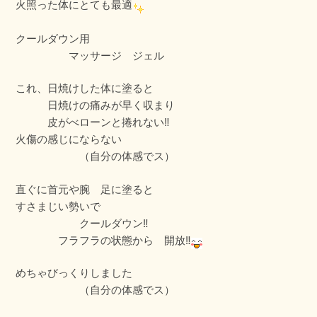
火照った体にとても最適
クールダウン用
マッサージ ジェル
これ、日焼けした体に塗ると
日焼けの痛みが早く収まり
皮がべローンと捲れない‼
火傷の感じにならない
（自分の体感でス）
直ぐに首元や腕 足に塗ると
すさまじい勢いで
クールダウン‼
フラフラの状態から 開放‼
めちゃびっくりしました
（自分の体感でス）