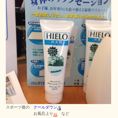
スポーツ後の
クールダウン
お風呂上り
など