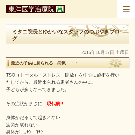
ミタニ院長とゆかいなスタッフのつぶやきブロ
グ
2015年10月17日 土曜日
最近の子供に見られる 病気・・・
TSO（トータル・ストレス・開放）を中心に施術を行い
だしてから、最近来られる患者さんの中に、
子どもが多くなってきました。
その症状がまさに
現代病!!
身体がだるくて起きれない
疲労が取れない
身体が ｶﾁﾝ ｺﾁﾝ