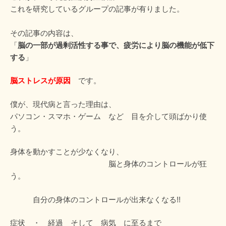
これを研究しているグループの記事が有りました。
その記事の内容は、
「
脳の一部が過剰活性する事で、疲労により脳の機能が低下
する
」
脳ストレスが原因
です。
僕が、現代病と言った理由は、
パソコン・スマホ・ゲーム など 目を介して頭ばかり使
う。
身体を動かすことが少なくなり、
脳と身体のコントロールが狂
う。
自分の身体のコントロールが出来なくなる!!
症状 ・ 経過 そして 病気 に至るまで