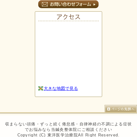
アクセス
大きな地図で見る
収まらない頭痛・ずっと続く倦怠感・自律神経の不調による症状
でお悩みなら当鍼灸整体院にご相談ください
Copyright (C) 東洋医学治療院All Right Reserved.