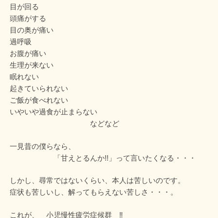
目が回る
頭痛がする
目の奥が痛い
過呼吸
お腹が痛い
生理が来ない
眠れない
起きていられない
ご飯が食べれない
いやいや過食が止まらない
などなど
一見昔の僕らなら、
「甘えとるんか!!」って言いたくなる・・・
しかし、尋常ではないくらい、本人は苦しいのです。
症状も苦しいし、解ってもらえない苦しさ・・・。
これが、 小児慢性疲労症候群 ‼