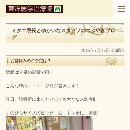
ミタニ院長とゆかいなスタッフのつぶやきブロ
グ
2015年7月17日 金曜日
お盆休みのご予定は？
近畿は台風の影響で雨!!
こんな時は・・・・ブログ書きます!!
昨日、診療所に来るととっても大きな来訪者!!
手のひらサイズのビッグ な トンボに 興奮!!