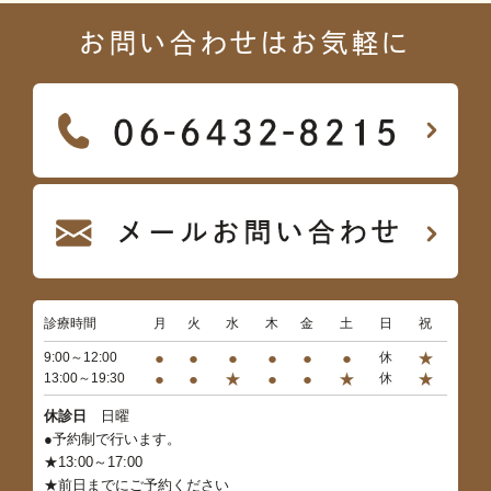
お問い合わせはお気軽に
診療時間
月
火
水
木
金
土
日
祝
●
●
●
●
●
●
★
9:00～12:00
休
●
●
★
●
●
★
★
13:00～19:30
休
休診日
日曜
●予約制で行います。
★13:00～17:00
★前日までにご予約ください