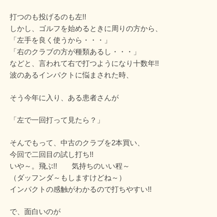
打つのも投げるのも左!!
しかし、ゴルフを始めるときに周りの方から、
「左手を良く使うから・・・」
「右のクラブの方が種類あるし・・・」
などと、言われて右で打つようになり十数年!!
波のあるインパクトに悩まされた時、
そう今年に入り、ある患者さんが
「左で一回打って見たら？」
そんでもって、中古のクラブを2本買い、
今回で二回目の試し打ち!!
いや～。飛ぶ!! 気持ちのいい程～
（ダッフンダ～もしますけどね～）
インパクトの感触がわかるので打ちやすい!!
で、面白いのが