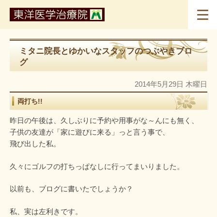
ミタニ院長とゆかいなスタッフのつぶやきブロ
グ
2014年5月29日 木曜日
両打ち!!
昨日の午後は、久しぶりに予約や用事がな～んにも無く、
子供の友達が「家に遊びに来る」っと言う事で、
飛び出した私。
久々にゴルフの打ちっぱなしに行ってまいりました。
以前も、ブログに書いたでしょうか？
私、実は左利きです。