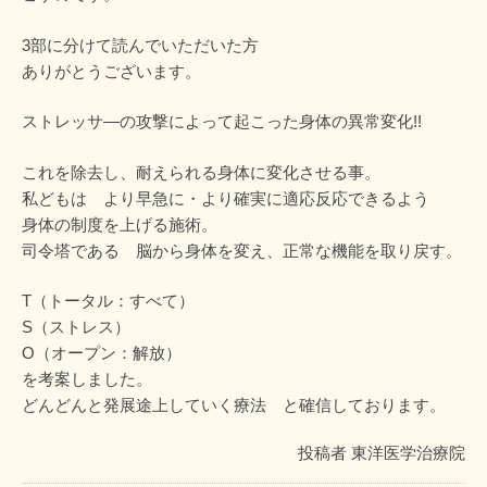
3部に分けて読んでいただいた方
ありがとうございます。
ストレッサ―の攻撃によって起こった身体の異常変化!!
これを除去し、耐えられる身体に変化させる事。
私どもは より早急に・より確実に適応反応できるよう
身体の制度を上げる施術。
司令塔である 脳から身体を変え、正常な機能を取り戻す。
T（トータル：すべて）
S（ストレス）
O（オープン：解放）
を考案しました。
どんどんと発展途上していく療法 と確信しております。
投稿者
東洋医学治療院