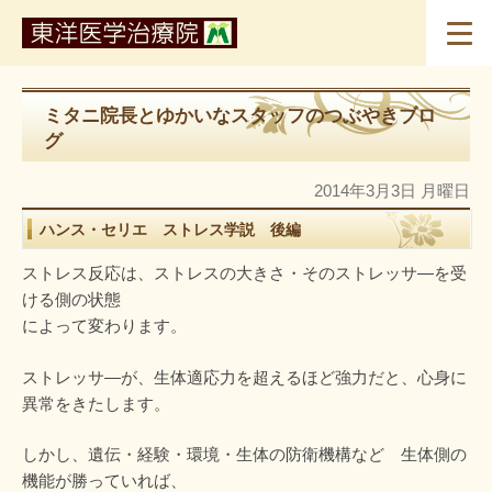
ミタニ院長とゆかいなスタッフのつぶやきブロ
グ
2014年3月3日 月曜日
ハンス・セリエ ストレス学説 後編
ストレス反応は、ストレスの大きさ・そのストレッサ―を受
ける側の状態
によって変わります。
ストレッサ―が、生体適応力を超えるほど強力だと、心身に
異常をきたします。
しかし、遺伝・経験・環境・生体の防衛機構など 生体側の
機能が勝っていれば、