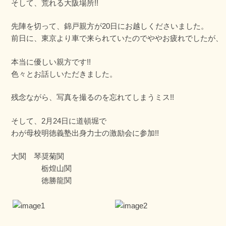
そして、荒れる大阪場所!!
先陣を切って、錦戸親方が20日にお越しくださいました。
前日に、東京より車で来られていたのでややお疲れでしたが、
本当に優しい親方です!!
色々とお話しいただきました。
残念ながら、写真を撮るのを忘れてしまうミス!!
そして、2月24日に道頓堀で
わが母校明徳義塾出身力士の激励会に参加!!
大関 琴奨菊関
栃煌山関
徳勝龍関