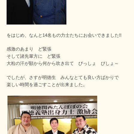
をはじめ、なんと14名もの力士たちにお会いできました!!
感激のあまり ど緊張
そして諸先輩方に ど緊張
大粒の汗が額から何から吹き出て びっしょ びしょ～
でしたが、さすが明徳生 みんなとても良い方ばかりで
楽しい時間を過ごすことが出来ました。