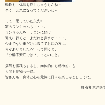
動物も、体調を崩しちゃうもんね～
早く、元気になってくださいね～
って、思っていた矢先!!
家のワンちゃんも・・・。
ワンちゃんを サロンに預け
迎えに行くと よだれと鼻水が・・・。
今までない事だけに慌ててお店の方に、
何かありました?? って聞くと、
「分離不安症では？」っとのこと。
病気も怪我もするし、肉体的にも精神的にも
人間も動物も一緒。
皆さんも、身体と心を元気に日々を楽しみましょうね。
投稿者
東洋医