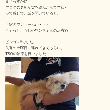
まじっすか!?
ブログの更新が実を結んだんですね～
って感じで、話を聞いていると、
「家のワンちゃんが・・・」
うぉっと、もしやワンちゃんの治療??
ビンゴ～!!でした。
先週の土曜日に連れてきてもらい、
TSOの治療を行いました。