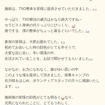
施術は、TSO整体を皆様に提供させていただきました。
やっぱり、TSO療法の威力はかなり絶大ですね～
セラピスト身体の代りっぷりにびっくり。
後でする、僕の整体がちょっと曇るぐらいでした。
参加の皆様は、大変お疲れでした。
初めてお会いした時の顔色がとても辛そうで、
大変な目に合い、辛い環境の中、
生活されていることを、お話で聞かせてもらいました
なかなか、お力になれなく、歯がゆい思いの中
このような場を提供して頂きました、保養キャンプの
石川様をはじめ、ボランティアスタッフの方々に感謝いたし
ます。
施術後の皆様の顔色がとても明るく
なり、
元気になられたことに、とてもうれしく、