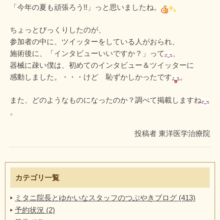
「今年の夏も頑張ろう!!」っと思いましたね。
ちょっとびっくりしたのが、
参加者の中に、ツイッターをしている人がおられ、
施術後に、「インタビューいいですか？」って
、
器械に疎い僕は、初めてのインタビュー＆ツイッターに
感動しました。・・・けど 恥ずかしかったです
。
また、どのようなものになったのか？調べて掲載しますね
。
投稿者
東洋医学治療院
カテゴリ一覧
ミタニ院長とゆかいなスタッフのつぶやきブログ (413)
予約状況 (2)