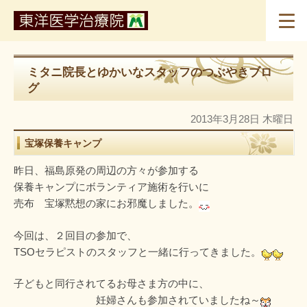
ミタニ院長とゆかいなスタッフのつぶやきブロ
グ
2013年3月28日 木曜日
宝塚保養キャンプ
昨日、福島原発の周辺の方々が参加する
保養キャンプにボランティア施術を行いに
売布 宝塚黙想の家にお邪魔しました。
今回は、２回目の参加で、
TSOセラピストのスタッフと一緒に行ってきました。
子どもと同行されてるお母さま方の中に、
妊婦さんも参加されていましたね～