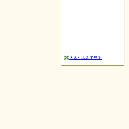
大きな地図で見る