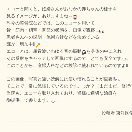
エコーと聞くと、妊婦さんがおなかの赤ちゃんの様子を
見るイメージが、ありますよね～
昨今の整骨院などでは、このエコーを用いて
骨・筋肉・靭帯・関節の状態を、画像で観察し
患者さんへの説明・施術方針などを決めている
院が、増加中!!
エコーとは、超音波いわゆる音の振動
を身体の中に入れ
その反射をキャッチして画像にするので、とても安全です
。
このことから、産婦人科などの検診に使われているのですよ!!
この画像、写真と違い読解には使い慣れることが重要!!
てことで、常に勉強しているのです。っか？（まだまだ、修行
当院も、エコーを取り入れており、皆様に適切な治療を
御提供して参ります。
投稿者
東洋医