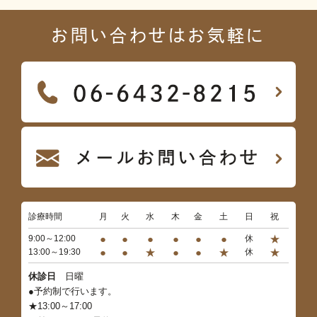
お問い合わせはお気軽に
診療時間
月
火
水
木
金
土
日
祝
●
●
●
●
●
●
★
9:00～12:00
休
●
●
★
●
●
★
★
13:00～19:30
休
休診日
日曜
●予約制で行います。
★13:00～17:00