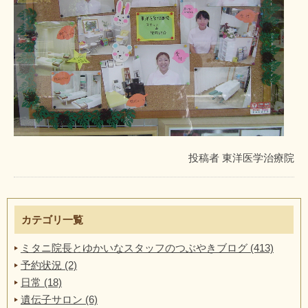
投稿者
東洋医学治療院
カテゴリ一覧
ミタニ院長とゆかいなスタッフのつぶやきブログ (413)
予約状況 (2)
日常 (18)
遺伝子サロン (6)