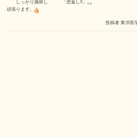
しっかり施術し 「恩返し!!」
頑張ります。
投稿者
東洋医