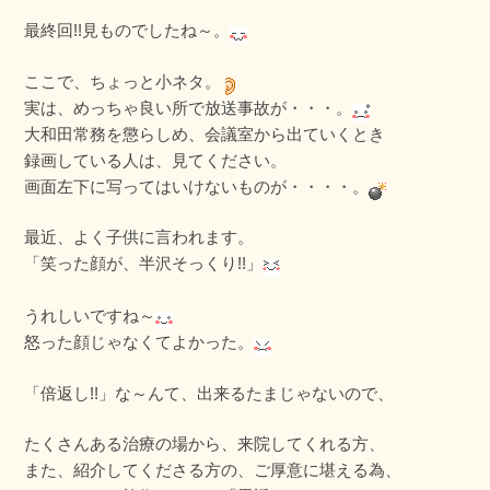
最終回!!見ものでしたね～。
ここで、ちょっと小ネタ。
実は、めっちゃ良い所で放送事故が・・・。
大和田常務を懲らしめ、会議室から出ていくとき
録画している人は、見てください。
画面左下に写ってはいけないものが・・・・。
最近、よく子供に言われます。
「笑った顔が、半沢そっくり!!」
うれしいですね～
怒った顔じゃなくてよかった。
「倍返し!!」な～んて、出来るたまじゃないので、
たくさんある治療の場から、来院してくれる方、
また、紹介してくださる方の、ご厚意に堪える為、