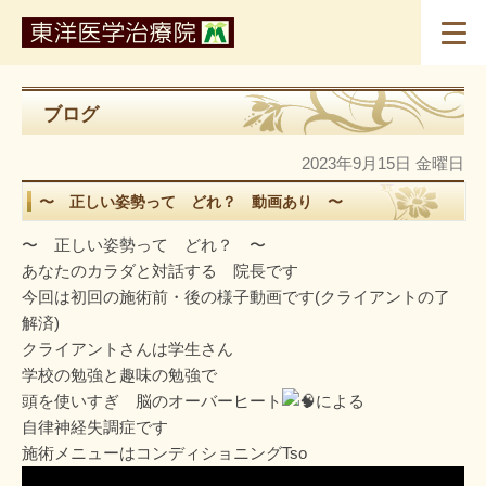
ブログ
2023年9月15日 金曜日
〜 正しい姿勢って どれ？ 動画あり 〜
〜 正しい姿勢って どれ？ 〜
あなたのカラダと対話する 院長です
今回は初回の施術前・後の様子動画です(クライアントの了
解済)
クライアントさんは学生さん
学校の勉強と趣味の勉強で
頭を使いすぎ 脳のオーバーヒート
による
自律神経失調症です
施術メニューはコンディショニングTso