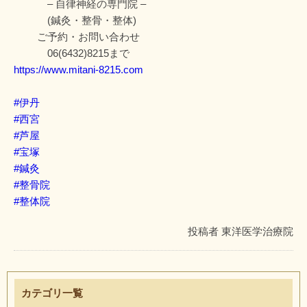
– 自律神経の専門院 –
(鍼灸・整骨・整体)
ご予約・お問い合わせ
06(6432)8215まで
https://www.mitani-8215.com
#伊丹
#西宮
#芦屋
#宝塚
#鍼灸
#整骨院
#整体院
投稿者
東洋医学治療院
カテゴリ一覧