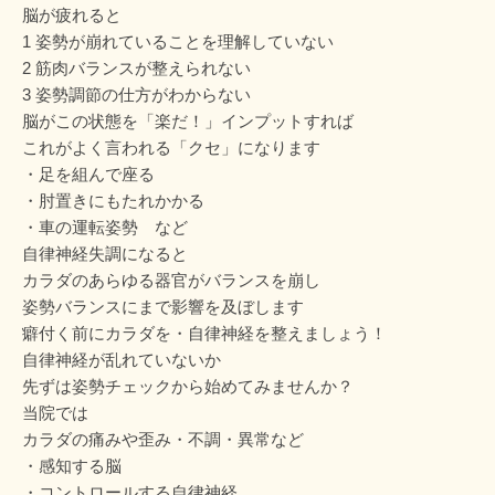
脳が疲れると
1 姿勢が崩れていることを理解していない
2 筋肉バランスが整えられない
3 姿勢調節の仕方がわからない
脳がこの状態を「楽だ！」インプットすれば
これがよく言われる「クセ」になります
・足を組んで座る
・肘置きにもたれかかる
・車の運転姿勢 など
自律神経失調になると
カラダのあらゆる器官がバランスを崩し
姿勢バランスにまで影響を及ぼします
癖付く前にカラダを・自律神経を整えましょう！
自律神経が乱れていないか
先ずは姿勢チェックから始めてみませんか？
当院では
カラダの痛みや歪み・不調・異常など
・感知する脳
・コントロールする自律神経