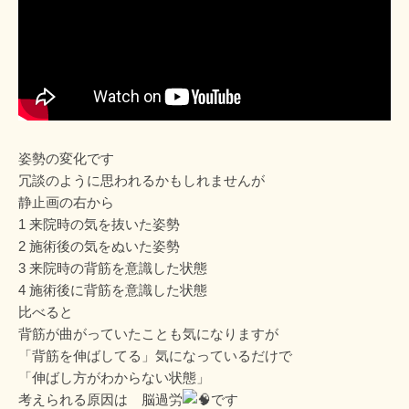
姿勢の変化です
冗談のように思われるかもしれませんが
静止画の右から
1 来院時の気を抜いた姿勢
2 施術後の気をぬいた姿勢
3 来院時の背筋を意識した状態
4 施術後に背筋を意識した状態
比べると
背筋が曲がっていたことも気になりますが
「背筋を伸ばしてる」気になっているだけで
「伸ばし方がわからない状態」
考えられる原因は 脳過労
です