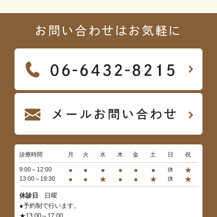
お問い合わせはお気軽に
診療時間
月
火
水
木
金
土
日
祝
●
●
●
●
●
●
★
9:00～12:00
休
●
●
★
●
●
★
★
13:00～19:30
休
休診日
日曜
●予約制で行います。
★13:00～17:00