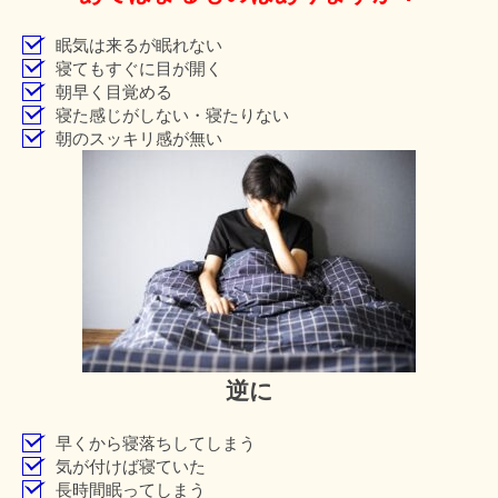
眠気は来るが眠れない
寝てもすぐに目が開く
朝早く目覚める
寝た感じがしない・寝たりない
朝のスッキリ感が無い
逆に
早くから寝落ちしてしまう
気が付けば寝ていた
長時間眠ってしまう