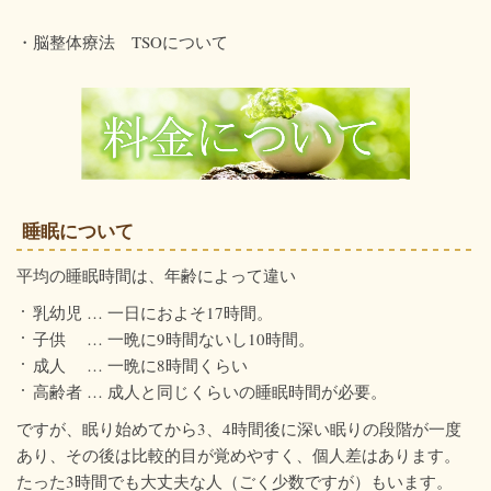
・脳整体療法 TSOについて
睡眠について
平均の睡眠時間は、年齢によって違い
乳幼児 … 一日におよそ17時間。
子供 … 一晩に9時間ないし10時間。
成人 … 一晩に8時間くらい
高齢者 … 成人と同じくらいの睡眠時間が必要。
ですが、眠り始めてから3、4時間後に深い眠りの段階が一度
あり、その後は比較的目が覚めやすく、個人差はあります。
たった3時間でも大丈夫な人（ごく少数ですが）もいます。