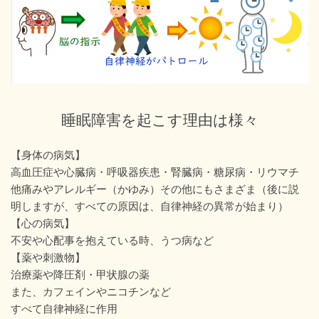
睡眠障害を起こす理由は様々
【身体の病気】
高血圧症や心臓病・呼吸器疾患・腎臓病・糖尿病・リウマチ
他痛みやアレルギー（かゆみ）その他にもさまざま（後に説
明しますが、すべての原因は、自律神経の異常が始まり）
【心の病気】
不安や心配事を抱えている時、うつ病など
【薬や刺激物】
治療薬や降圧剤・甲状腺の薬
また、カフェインやニコチンなど
すべて自律神経に作用