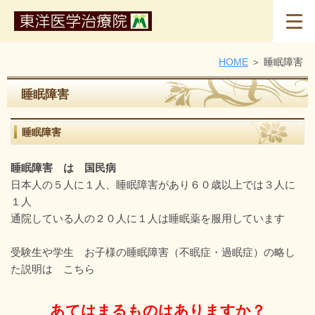
HOME
睡眠障害
睡眠障害
睡眠障害
睡眠障害 は 国民病
日本人の５人に１人、睡眠障害があり６０歳以上では３人に
１人
通院している人の２０人に１人は睡眠薬を服用しています
受験生や学生 お子様の睡眠障害（不眠症・過眠症）の略し
た説明は
こちら
あてはまるものはありますか？