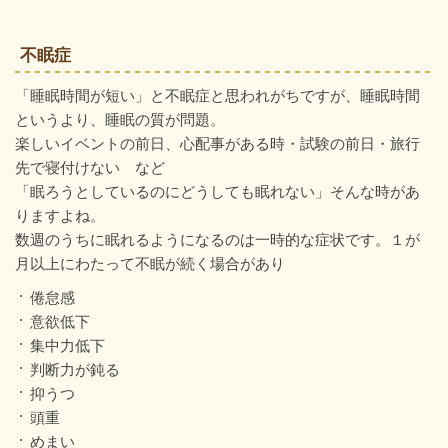
不眠症
「睡眠時間が短い」と不眠症と思われがちですが、睡眠時間
というより、睡眠の質が問題。
楽しいイベントの前日、心配事がある時・試験の前日・旅行
先で寝付けない など
「眠ろうとしているのにどうしても眠れない」そんな時があ
りますよね。
数週のうちに眠れるようになるのは一時的な症状です。１が
月以上にわたって不眠が続く場合があり
倦怠感
意欲低下
集中力低下
判断力が鈍る
抑うつ
頭重
めまい