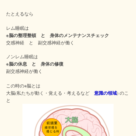
たとえるなら
レム睡眠は
※脳の整理整頓 と 身体のメンテナンスチェック
交感神経 と 副交感神経が働く
ノンレム睡眠は
※脳の休息 と 身体の修復
副交感神経が働く
この時の※脳とは
意識の領域
大脳(私たちが動く・覚える・考えるなど
) のこ
と