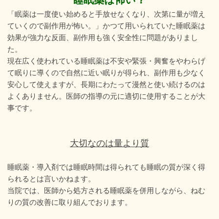
「眠薬は一度使い始めると手放せなくなり、次第に量が増え
ていくので副作用が怖い。」かつて用いられていた睡眠薬は
効果が強力な反面、副作用も強く安全性に問題がありまし
た。
現在広く使われている睡眠薬は不安や緊張・興奮をやわらげ
て眠りに導くので自然に近い眠りが得られ、副作用も少なく
安心して使えますが、長期にわたって漫然と使い続けるのは
よくありません。医師の指導の元に適切に使用することが大
事です。
大切なのは量より質
睡眠薬・導入剤では睡眠時間は得られても睡眠の質が深く得
られるとは言いかねます。
当院では、医師から処方される睡眠薬を併用しながら、ねむ
りの質の改善に取り組んでおります。