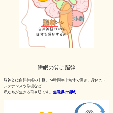
睡眠の質は脳幹
脳幹とは自律神経の中枢。24時間年中無休で働き、身体のメ
ンテナンスや修復など
無意識の領域
私たちが生きる司令塔です。