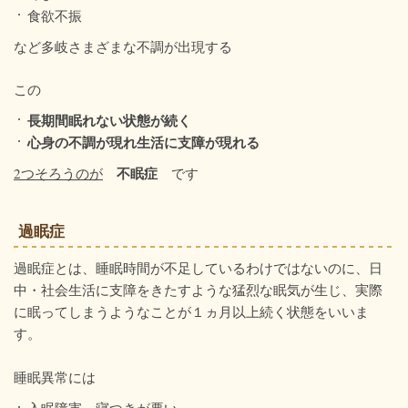
食欲不振
など多岐さまざまな不調が出現する
この
長期間眠れない状態が続く
心身の不調が現れ生活に支障が現れる
不眠症
2つそろうのが
です
過眠症
過眠症とは、睡眠時間が不足しているわけではないのに、日
中・社会生活に支障をきたすような猛烈な眠気が生じ、実際
に眠ってしまうようなことが１ヵ月以上続く状態をいいま
す。
睡眠異常には
入眠障害―寝つきが悪い