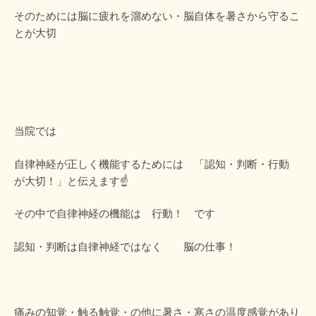
そのためには脳に疲れを溜めない・脳自体を暑さから守るこ
とが大切
当院では
自律神経が正しく機能するためには 「認知・判断・行動
が大切！」と伝えます☝️
その中で自律神経の機能は 行動！ です
認知・判断は自律神経ではなく 脳の仕事！
痛みの知覚・触る触覚・の他に暑さ・寒さの温度感覚があり