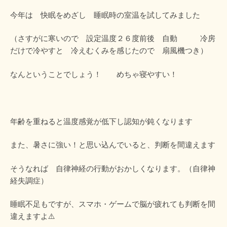
今年は 快眠をめざし 睡眠時の室温を試してみました
（さすがに寒いので 設定温度２６度前後 自動 冷房
だけで冷やすと 冷えむくみを感じたので 扇風機つき）
なんということでしょう！ めちゃ寝やすい！
年齢を重ねると温度感覚が低下し認知が鈍くなります
また、暑さに強い！と思い込んでいると、判断を間違えます
そうなれば 自律神経の行動がおかしくなります。（自律神
経失調症）
睡眠不足もですが、スマホ・ゲームで脳が疲れても判断を間
違えますよ⚠️