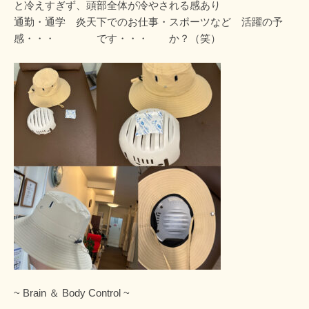
と冷えすぎず、頭部全体が冷やされる感あり
通勤・通学 炎天下でのお仕事・スポーツなど 活躍の予
感・・・ です・・・ か？（笑）
~ Brain ＆ Body Control ~