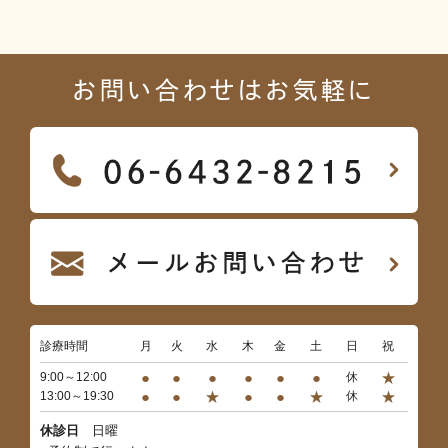
お問い合わせはお気軽に
診療時間
月
火
水
木
金
土
日
祝
●
●
●
●
●
●
★
9:00～12:00
休
●
●
★
●
●
★
★
13:00～19:30
休
休診日
日曜