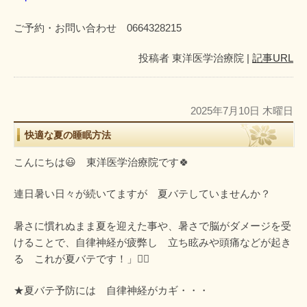
ご予約・お問い合わせ 0664328215
投稿者
東洋医学治療院
|
記事URL
2025年7月10日 木曜日
快適な夏の睡眠方法
こんにちは😃 東洋医学治療院です🍀
連日暑い日々が続いてますが 夏バテしていませんか？
暑さに慣れぬまま夏を迎えた事や、暑さで脳がダメージを受
けることで、自律神経が疲弊し 立ち眩みや頭痛などが起き
る これが夏バテです！」😵‍💫
★夏バテ予防には 自律神経がカギ・・・