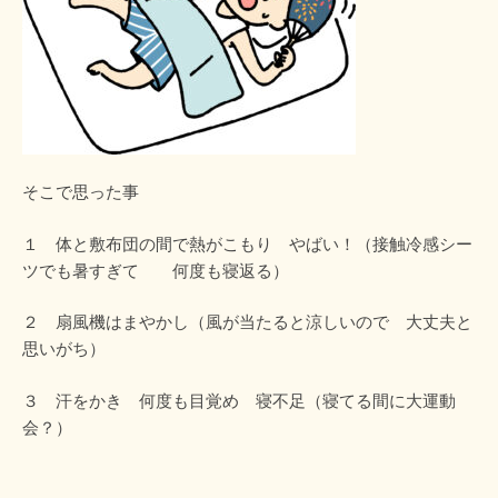
そこで思った事
１ 体と敷布団の間で熱がこもり やばい！（接触冷感シー
ツでも暑すぎて 何度も寝返る）
２ 扇風機はまやかし（風が当たると涼しいので 大丈夫と
思いがち）
３ 汗をかき 何度も目覚め 寝不足（寝てる間に大運動
会？）