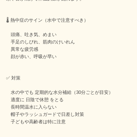
🌡️ 熱中症のサイン（水中で注意すべき）
頭痛、吐き気、めまい
手足のしびれ、筋肉のけいれん
異常な疲労感
顔が赤い、呼吸が早い
✅ 対策
水の中でも 定期的な水分補給（30分ごとが目安）
適度に 日陰で休憩 をとる
長時間温水に入らない
帽子やラッシュガードで日差し対策
子どもや高齢者は特に注意