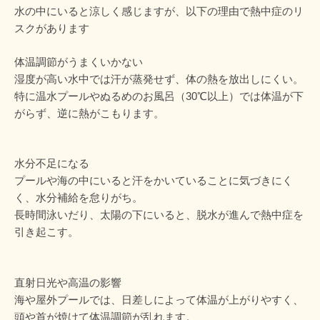
水の中にいると涼しく感じますが、以下の理由で熱中症のリ
スクがあります
体温調節がうまくいかない
湿度が高い水中では汗が蒸発せず、体の熱を放出しにくい。
特に温水プールやぬるめのお風呂（30℃以上）では体温が下
がらず、逆に熱がこもります。
水分不足になる
プールや海の中にいると汗をかいていることに気づきにく
く、水分補給を怠りがち。
長時間泳いだり、太陽の下にいると、脱水が進んで熱中症を
引き起こす。
直射日光や高温の影響
海や屋外プールでは、日差しによって体温が上がりやすく、
頭や首が焼けて体温調節が乱れます。