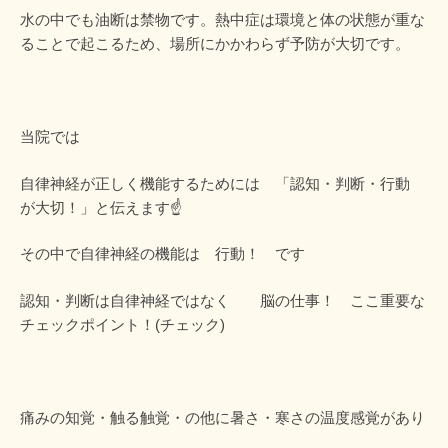
水の中でも油断は禁物です。熱中症は環境と体の状態が重な
ることで起こるため、場所にかかわらず予防が大切です。
当院では
自律神経が正しく機能するためには 「認知・判断・行動
が大切！」と伝えます☝️
その中で自律神経の機能は 行動！ です
認知・判断は自律神経ではなく 脳の仕事！ ここ重要な
チェックポイント！(チェック)
痛みの知覚・触る触覚・の他に暑さ・寒さの温度感覚があり