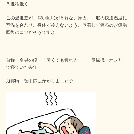
５度程低く
この温度差が、深い睡眠がとれない原因。 脳の快適温度に
室温を合わせ、身体が冷えないよう、厚着して寝るのが疲労
回復のコツだそうですよ
自称 夏男の僕 「暑くても寝れる！」 扇風機 オンリー
で寝ていた去年
就寝時 熱中症にかかりました💦