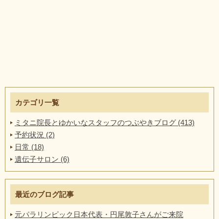
カテゴリ一覧
ミタニ院長とゆかいなスタッフのつぶやきブログ (413)
予約状況 (2)
日常 (18)
遺伝子サロン (6)
最近のブログ記事
元パラリンピック日本代表・円尾敦子さんがご来院