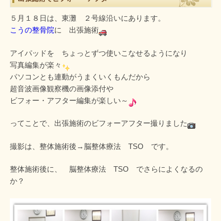
５月１８日は、東灘 ２号線沿いにあります。
こうの整骨院
に 出張施術
アイパッドを ちょっとずつ使いこなせるようになり
写真編集が楽々
パソコンとも連動がうまくいくもんだから
超音波画像観察機の画像添付や
ビフォー・アフター編集が楽しい～
ってことで、出張施術のビフォーアフター撮りました
撮影は、整体施術後→脳整体療法 TSO です。
整体施術後に、 脳整体療法 TSO でさらによくなるの
か？