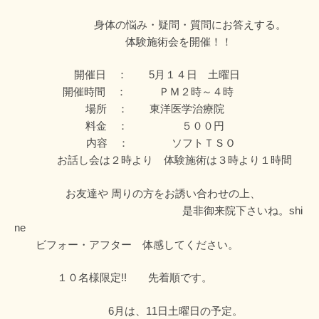
身体の悩み・疑問・質問にお答えする。
体験施術会を開催！！
開催日 ： 5月１４日 土曜日
開催時間 ： ＰＭ２時～４時
場所 ： 東洋医学治療院
料金 ： ５００円
内容 ： ソフトＴＳＯ
お話し会は２時より 体験施術は３時より１時間
お友達や 周りの方をお誘い合わせの上、
是非御来院下さいね。shi
ne
ビフォー・アフター 体感してください。
１０名様限定!! 先着順です。
6月は、11日土曜日の予定。