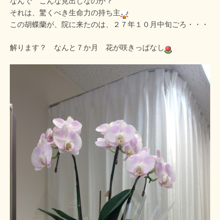
なんで こんな見出しなのか？
それは、驚くべき生命力の持ち主
この胡蝶蘭が、院に来たのは、２７年１０月中旬ごろ・・・
解ります？ なんと７か月 花が咲きっぱなし