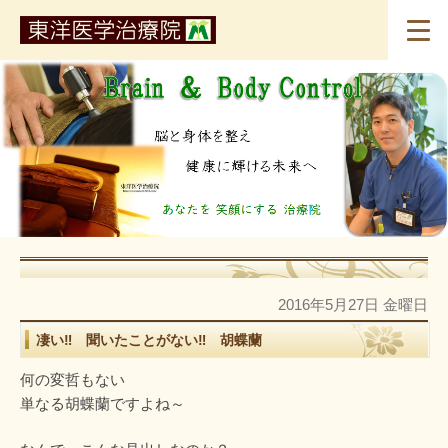
2016年5月27日 金曜日
凄い‼ 聞いたことがない‼ 胡蝶蘭
何の変哲もない
単なる胡蝶蘭ですよね～