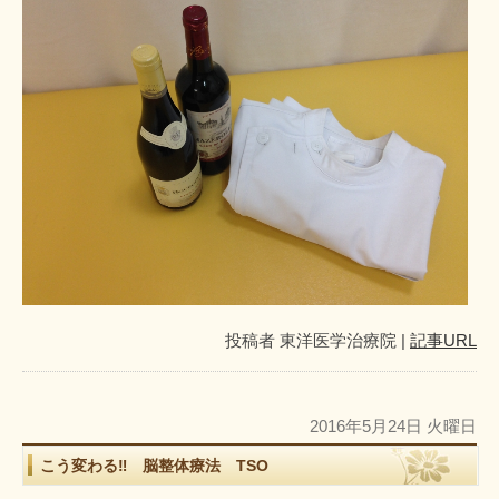
投稿者
東洋医学治療院
|
記事URL
2016年5月24日 火曜日
こう変わる‼ 脳整体療法 TSO