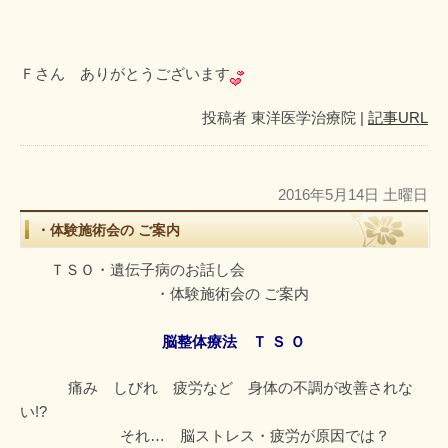
Ｆさん ありがとうございます
投稿者
東洋医学治療院
|
記事URL
2016年5月14日 土曜日
・体験施術会の ご案内
ＴＳＯ・遺伝子病のお話し会
・体験施術会の ご案内
脳整体療法 Ｔ Ｓ Ｏ
痛み しびれ 疲労など 身体の不調が改善されな
い!?
それ… 脳ストレス・疲労が原因では？