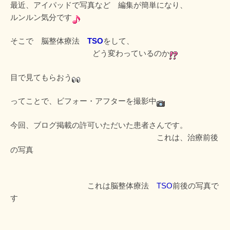
最近、アイパッドで写真など 編集が簡単になり、
ルンルン気分です
そこで 脳整体療法
TSO
をして、
どう変わっているのか
目で見てもらおう
ってことで、ビフォー・アフターを撮影中
今回、ブログ掲載の許可いただいた患者さんです。
これは、治療前後
の写真
これは脳整体療法
TSO
前後の写真で
す